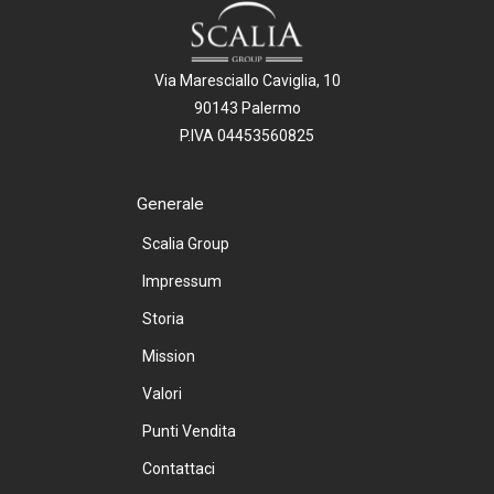
Via Maresciallo Caviglia, 10
90143 Palermo
P.IVA 04453560825
Generale
Scalia Group
Impressum
Storia
Mission
Valori
Punti Vendita
Contattaci