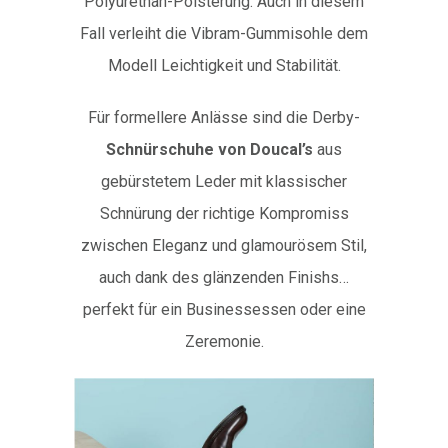
Polyurethan-Polsterung. Auch in diesem
Fall verleiht die Vibram-Gummisohle dem
Modell Leichtigkeit und Stabilität.
Für formellere Anlässe sind die Derby-
Schnürschuhe von Doucal’s
aus
gebürstetem Leder mit klassischer
Schnürung der richtige Kompromiss
zwischen Eleganz und glamourösem Stil,
auch dank des glänzenden Finishs…
perfekt für ein Businessessen oder eine
Zeremonie.