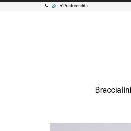
Punti vendita
Bracciali