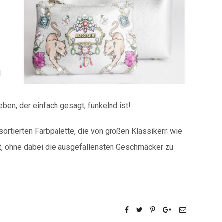
t
l
eben, der einfach gesagt, funkelnd ist!
 sortierten Farbpalette, die von großen Klassikern wie
t, ohne dabei die ausgefallensten Geschmäcker zu