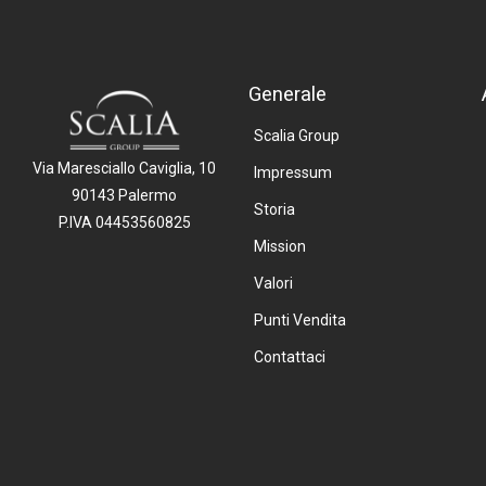
Generale
Scalia Group
Via Maresciallo Caviglia, 10
Impressum
90143 Palermo
Storia
P.IVA 04453560825
Mission
Valori
Punti Vendita
Contattaci