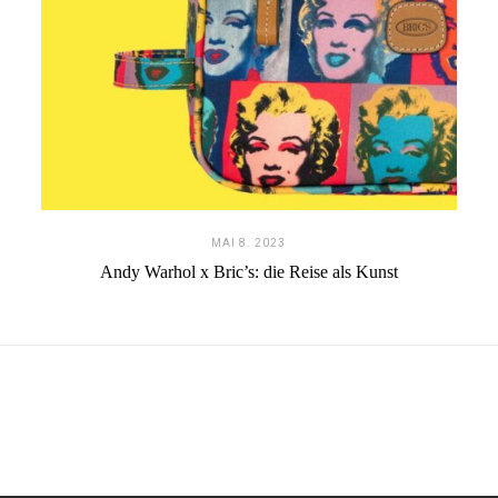
MAI 8. 2023
Andy Warhol x Bric’s: die Reise als Kunst