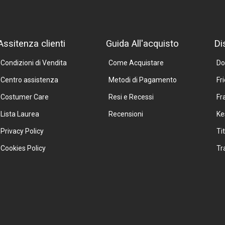
Assitenza clienti
Guida All'acquisto
Di
Condizioni di Vendita
Come Acquistare
Do
Centro assistenza
Metodi di Pagamento
Fr
Costumer Care
Resi e Recessi
Fr
Lista Laurea
Recensioni
Ke
Privacy Policy
Ti
Cookies Policy
Tr