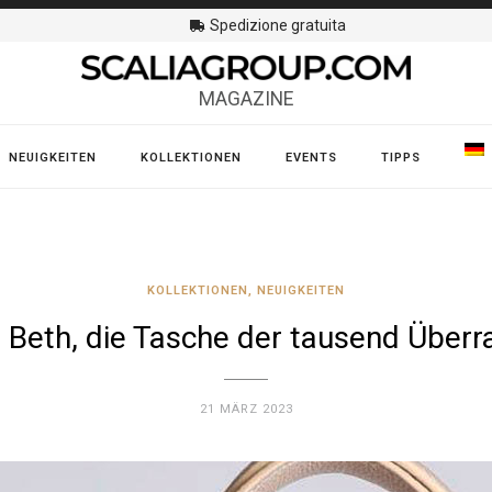
Spedizione gratuita
MAGAZINE
NEUIGKEITEN
KOLLEKTIONEN
EVENTS
TIPPS
KOLLEKTIONEN
,
NEUIGKEITEN
ni Beth, die Tasche der tausend Über
21 MÄRZ 2023