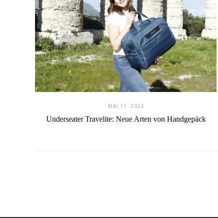
MAI 11. 2023
Underseater Travelite: Neue Arten von Handgepäck