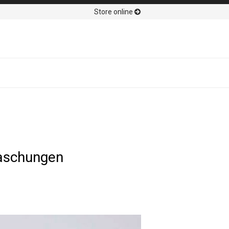
Store online
raschungen