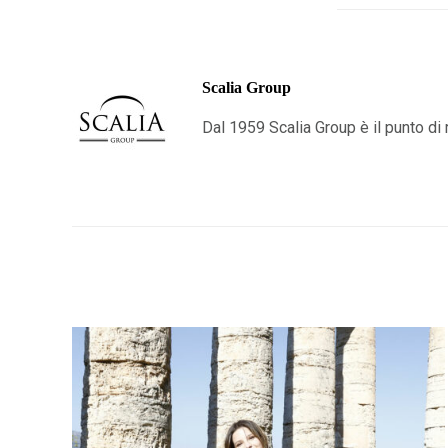
Scalia Group
Dal 1959 Scalia Group è il punto di r