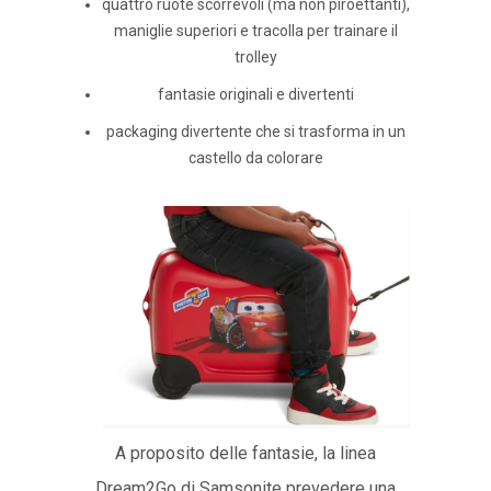
quattro ruote scorrevoli (ma non piroettanti),
maniglie superiori e tracolla per trainare il
trolley
fantasie originali e divertenti
packaging divertente che si trasforma in un
castello da colorare
A proposito delle fantasie, la linea
Dream2Go di Samsonite prevedere una