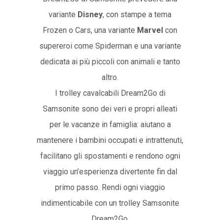
variante
Disney
, con stampe a tema
Frozen o Cars, una variante
Marvel
con
supereroi come Spiderman e una variante
dedicata ai più piccoli con animali e tanto
altro.
I trolley cavalcabili Dream2Go di
Samsonite sono dei veri e propri alleati
per le vacanze in famiglia: aiutano a
mantenere i bambini occupati e intrattenuti,
facilitano gli spostamenti e rendono ogni
viaggio un’esperienza divertente fin dal
primo passo. Rendi ogni viaggio
indimenticabile con un trolley Samsonite
Dream2Go.