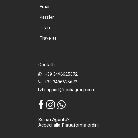
Fraas
Kessler
Titan
Travelite
Contatti
+39 3496625672
+39 3496625672
support@scaliagroup.com
Sei un Agente?
Accedi alla Piattaforma ordini