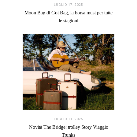
LUGLIO 17. 2025
Moon Bag di Got Bag, la borsa must per tutte
le stagioni
LUGLIO 11. 2025
Novità The Bridge: trolley Story Viaggio
Trunks