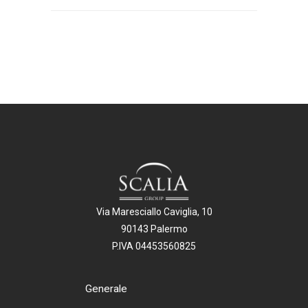
Via Maresciallo Caviglia, 10
90143 Palermo
P.IVA 04453560825
Generale