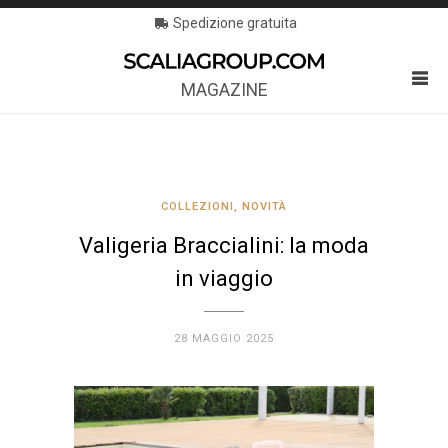
Spedizione gratuita
MAGAZINE
COLLEZIONI
,
NOVITÀ
Valigeria Braccialini: la moda
in viaggio
28 MAGGIO 2025