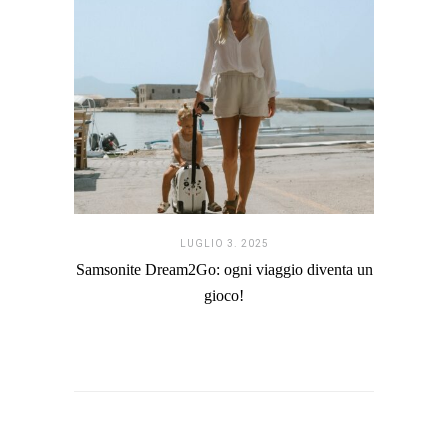
LUGLIO 3. 2025
Samsonite Dream2Go: ogni viaggio diventa un
gioco!