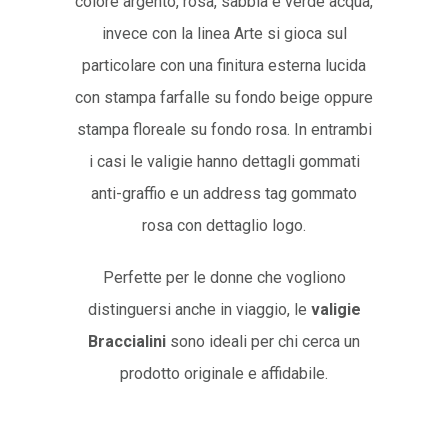
colore argento, rosa, sabbia e verde acqua,
invece con la linea Arte si gioca sul
particolare con una finitura esterna lucida
con stampa farfalle su fondo beige oppure
stampa floreale su fondo rosa. In entrambi
i casi le valigie hanno dettagli gommati
anti-graffio e un address tag gommato
rosa con dettaglio logo.
Perfette per le donne che vogliono
distinguersi anche in viaggio, le
valigie
Braccialini
sono ideali per chi cerca un
prodotto originale e affidabile.