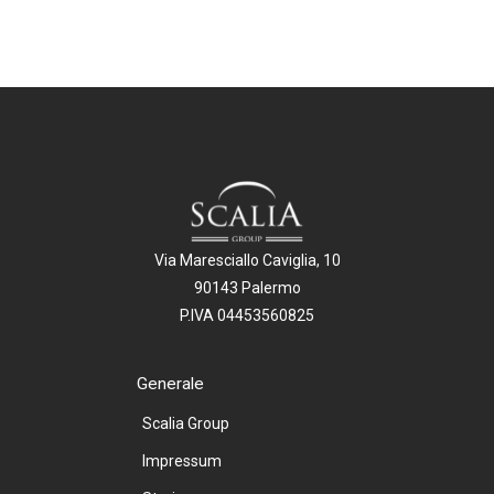
Via Maresciallo Caviglia, 10
90143 Palermo
P.IVA 04453560825
Generale
Scalia Group
Impressum