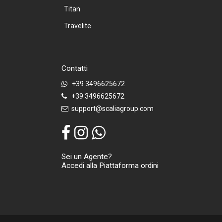
Titan
Travelite
Contatti
+39 3496625672
+39 3496625672
support@scaliagroup.com
Sei un Agente?
Accedi alla Piattaforma ordini