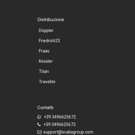
Distribuzione
Doppler
Friedrich23
Fraas
Kessler
Titan
Travelite
Contatti
+39 3496625672
+39 3496625672
support@scaliagroup.com