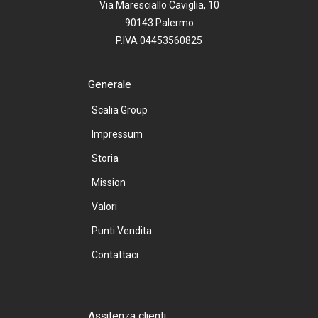
Via Maresciallo Caviglia, 10
90143 Palermo
P.IVA 04453560825
Generale
Scalia Group
Impressum
Storia
Mission
Valori
Punti Vendita
Contattaci
Assitenza clienti