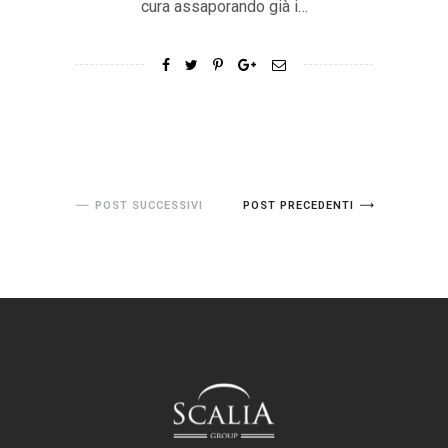
cura assaporando già i…
POST SUCCESSIVI
POST PRECEDENTI