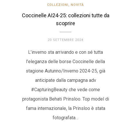
COLLEZIONI
,
NOVITÀ
Coccinelle AI24-25: collezioni tutte da
scoprire
20 SETTEMBRE 2024
L’inverno sta arrivando e con sé tutta
l’eleganza delle borse Coccinelle della
stagione Autunno/Inverno 2024-25, già
anticipate dalla campagna adv
#CapturingBeauty che vede come
protagonista Behati Prinsloo. Top model di
fama internazionale, la Prinsloo è stata
fotografata…