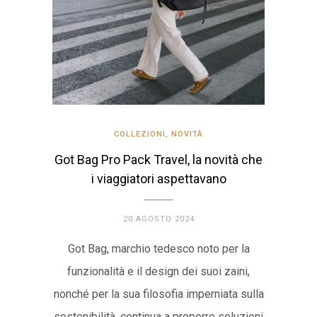
COLLEZIONI
,
NOVITÀ
Got Bag Pro Pack Travel, la novità che
i viaggiatori aspettavano
20 AGOSTO 2024
Got Bag, marchio tedesco noto per la
funzionalità e il design dei suoi zaini,
nonché per la sua filosofia imperniata sulla
sostenibilità, continua a proporre soluzioni