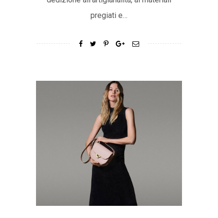
pregiati e…