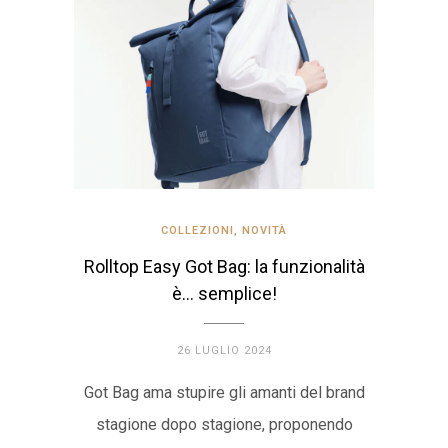
COLLEZIONI
,
NOVITÀ
Rolltop Easy Got Bag: la funzionalità
è… semplice!
26 LUGLIO 2024
Got Bag ama stupire gli amanti del brand
stagione dopo stagione, proponendo