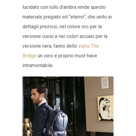
lucidato con rullo d’ambra rende questo
materiale pregiato ed “eterno”, che unito ai
dettagli preziosi, nel colore oro per la
versione cuoio e nei colori acciaio per la
versione nera, fanno dello
zaino The
Bridge
un vero e proprio must-have
intramontabile.