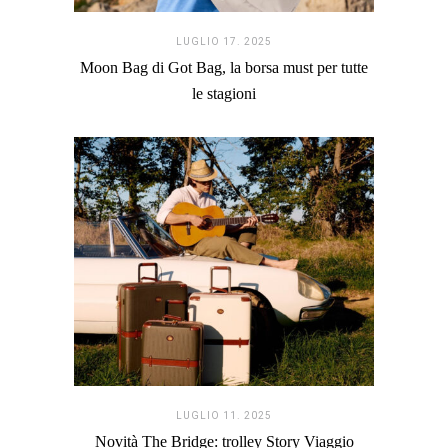
LUGLIO 17. 2025
Moon Bag di Got Bag, la borsa must per tutte
le stagioni
LUGLIO 11. 2025
Novità The Bridge: trolley Story Viaggio