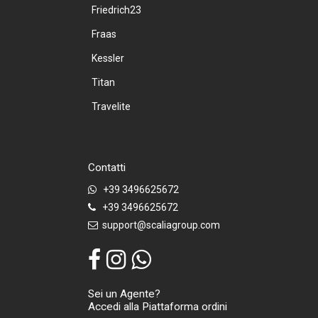
Friedrich23
Fraas
Kessler
Titan
Travelite
Contatti
+39 3496625672
+39 3496625672
support@scaliagroup.com
Sei un Agente?
Accedi alla Piattaforma ordini