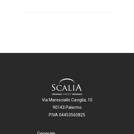
Via Maresciallo Caviglia, 10
90143 Palermo
P.IVA 04453560825
Generale