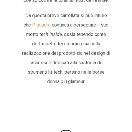
che spicca tra le tonalità must dell’estate.
Da questa breve carrellata si può intuire
che
Piquadro
continua a perseguire il suo
motto
tech inside
, ossia tenendo conto
dell’aspetto tecnologico sia nella
realizzazione dei prodotti sia nel design di
accessori dedicati alla custodia di
strumenti hi-tech, persino nelle borse
donna più glamour.