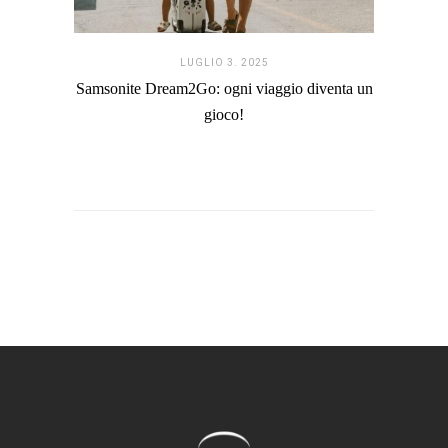
LUGLIO 3. 2025
Samsonite Dream2Go: ogni viaggio diventa un
gioco!