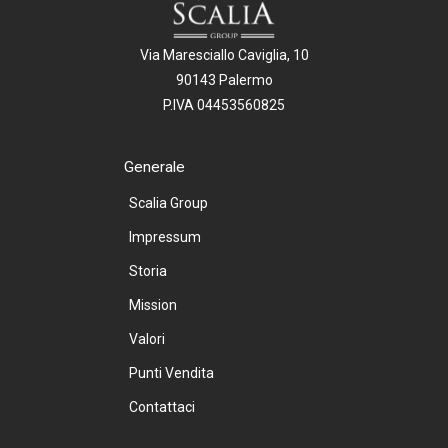
Via Maresciallo Caviglia, 10
90143 Palermo
P.IVA 04453560825
Generale
Scalia Group
Impressum
Storia
Mission
Valori
Punti Vendita
Contattaci