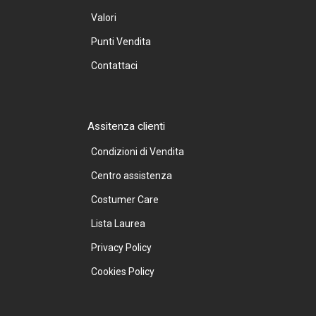
Valori
Punti Vendita
Contattaci
Assitenza clienti
Condizioni di Vendita
Centro assistenza
Costumer Care
Lista Laurea
Privacy Policy
Cookies Policy