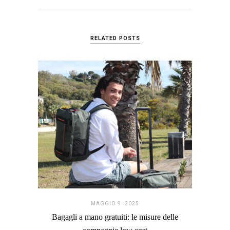
RELATED POSTS
MAGGIO 9. 2025
Bagagli a mano gratuiti: le misure delle