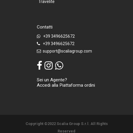
Travelite
Contatti
+39 3496625672
+39 3496625672
support@scaliagroup.com
Sei un Agente?
Accedi alla Piattaforma ordini
Copyright ©2022 Scalia Group S.r.l. All Rights
Reserved