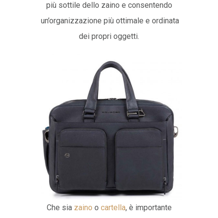
più sottile dello zaino e consentendo
un’organizzazione più ottimale e ordinata
dei propri oggetti.
Che sia
zaino
o
cartella
, è importante