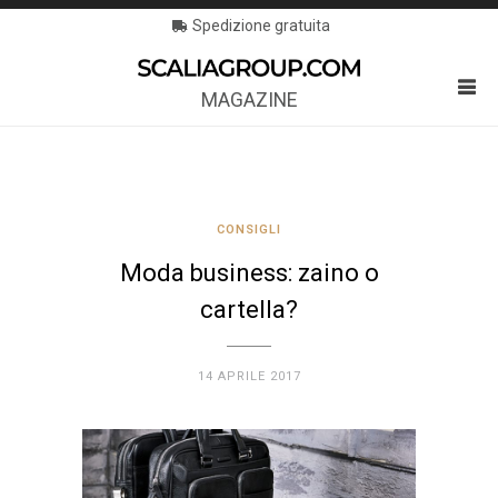
Spedizione gratuita
MAGAZINE
CONSIGLI
Moda business: zaino o
cartella?
14 APRILE 2017