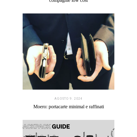
compagnie low cost
AGOSTO 9. 2024
Moero: portacarte minimal e raffinati