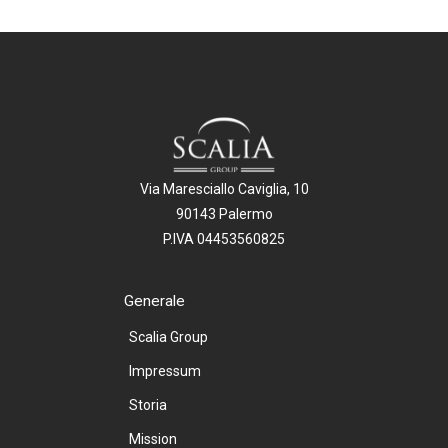
Via Maresciallo Caviglia, 10
90143 Palermo
P.IVA 04453560825
Generale
Scalia Group
Impressum
Storia
Mission