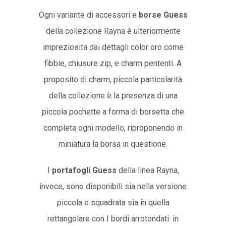
Ogni variante di accessori e
borse Guess
della collezione Rayna è ulteriormente
impreziosita dai dettagli color oro come
fibbie, chiusure zip, e charm pententi. A
proposito di charm, piccola particolarità
della collezione è la presenza di una
piccola pochette a forma di borsetta che
completa ogni modello, riproponendo in
miniatura la borsa in questione.
I
portafogli Guess
della linea Rayna,
invece, sono disponibili sia nella versione
piccola e squadrata sia in quella
rettangolare con I bordi arrotondati: in