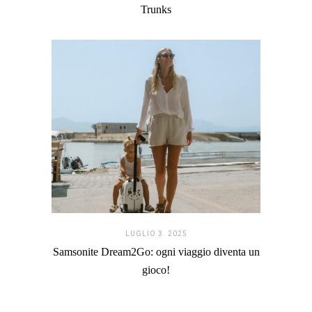
Trunks
LUGLIO 3. 2025
Samsonite Dream2Go: ogni viaggio diventa un
gioco!