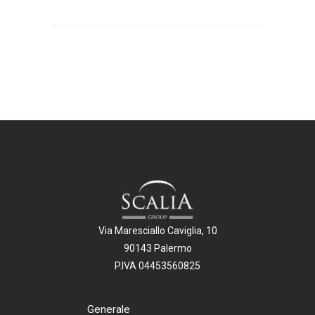
Via Maresciallo Caviglia, 10
90143 Palermo
P.IVA 04453560825
Generale