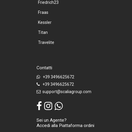
Friedrich23
Fraas
Kessler
Titan
Travelite
Contatti
+39 3496625672
+39 3496625672
support@scaliagroup.com
Sei un Agente?
Accedi alla Piattaforma ordini