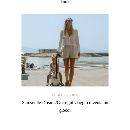
Trunks
LUGLIO 3. 2025
Samsonite Dream2Go: ogni viaggio diventa un
gioco!