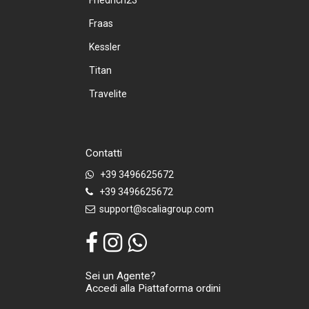
Fraas
Kessler
Titan
Travelite
Contatti
+39 3496625672
+39 3496625672
support@scaliagroup.com
Sei un Agente?
Accedi alla Piattaforma ordini