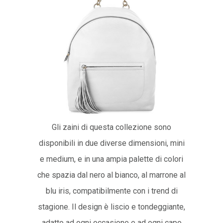
Gli zaini di questa collezione sono
disponibili in due diverse dimensioni, mini
e medium, e in una ampia palette di colori
che spazia dal nero al bianco, al marrone al
blu iris, compatibilmente con i trend di
stagione. Il design è liscio e tondeggiante,
adatto ad ogni occasione e ad ogni capo