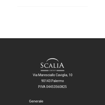
Via Maresciallo Caviglia, 10
90143 Palermo
P.IVA 04453560825
Generale