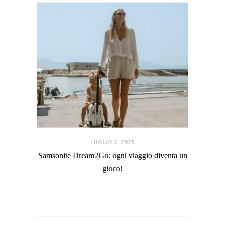
LUGLIO 3. 2025
Samsonite Dream2Go: ogni viaggio diventa un
gioco!