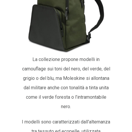
La collezione propone modelli in
camouflage sui toni del nero, del verde, del
grigio o del blu, ma Moleskine si allontana
dal militare anche con tonalità a tinta unita
come il verde foresta o l’intramontabile
nero.
I modelli sono caratterizzati dall’alternanza
tra tessuto ed ecopelle, utilizzata