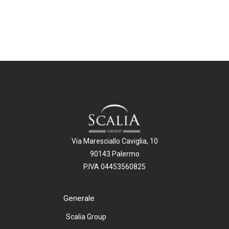
Via Maresciallo Caviglia, 10
90143 Palermo
P.IVA 04453560825
Generale
Scalia Group