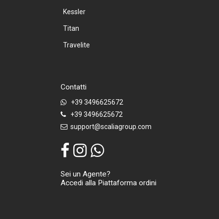
Kessler
Titan
Travelite
Contatti
+39 3496625672
+39 3496625672
support@scaliagroup.com
Sei un Agente?
Accedi alla Piattaforma ordini