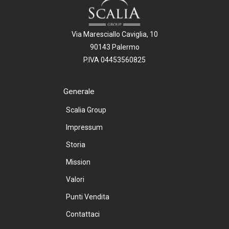
Via Maresciallo Caviglia, 10
90143 Palermo
P.IVA 04453560825
Generale
Scalia Group
Impressum
Storia
Mission
Valori
Punti Vendita
Contattaci