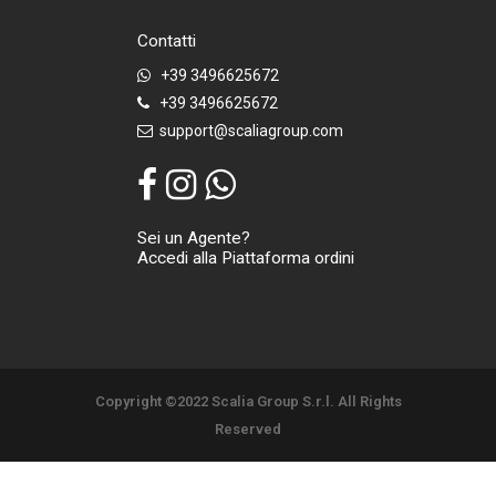
Contatti
+39 3496625672
+39 3496625672
support@scaliagroup.com
Sei un Agente?
Accedi alla Piattaforma ordini
Copyright ©2022 Scalia Group S.r.l. All Rights
Reserved