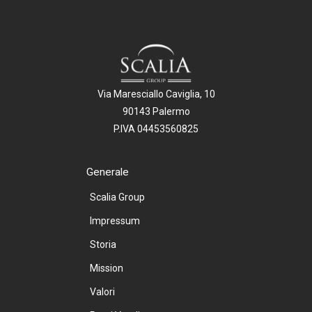
Via Maresciallo Caviglia, 10
90143 Palermo
P.IVA 04453560825
Generale
Scalia Group
Impressum
Storia
Mission
Valori