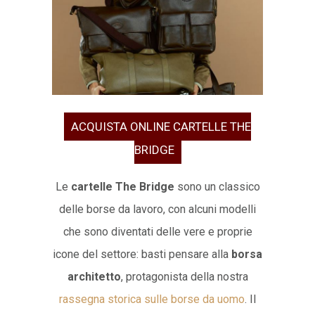
ACQUISTA ONLINE CARTELLE THE
BRIDGE
Le
cartelle The Bridge
sono un classico
delle borse da lavoro, con alcuni modelli
che sono diventati delle vere e proprie
icone del settore: basti pensare alla
borsa
architetto
, protagonista della nostra
rassegna storica sulle borse da uomo
. Il