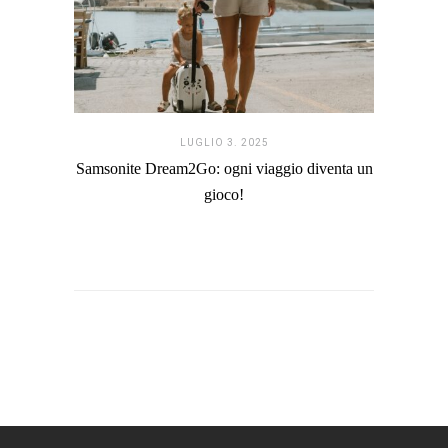
LUGLIO 3. 2025
Samsonite Dream2Go: ogni viaggio diventa un
gioco!