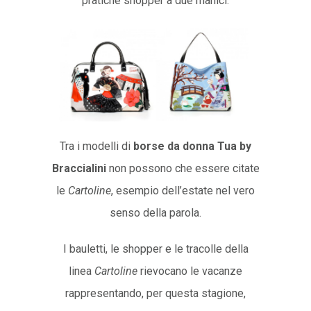
pratiche shopper a due manici.
Tra i modelli di
borse da donna Tua by
Braccialini
non possono che essere citate
le
Cartoline
, esempio dell’estate nel vero
senso della parola.
I bauletti, le shopper e le tracolle della
linea
Cartoline
rievocano le vacanze
rappresentando, per questa stagione,