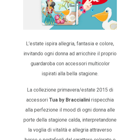
L’estate ispira allegria, fantasia e colore,
invitando ogni donna ad arricchire il proprio
guardaroba con accessori multicolor
ispirati alla bella stagione.
La collezione primavera/estate 2015 di
accessori
Tua by Braccialini
rispecchia
alla perfezione il mood di ogni donna alle
porte della stagione calda, interpretandone
la voglia di vitalità e allegria attraverso
borse e portafogli dal carattere colorato e