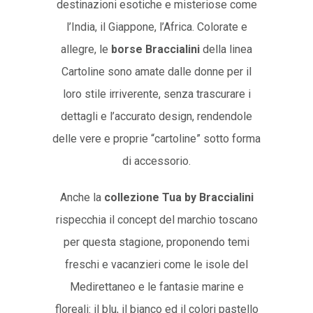
destinazioni esotiche e misteriose come
l’India, il Giappone, l’Africa. Colorate e
allegre, le
borse Braccialini
della linea
Cartoline sono amate dalle donne per il
loro stile irriverente, senza trascurare i
dettagli e l’accurato design, rendendole
delle vere e proprie “cartoline” sotto forma
di accessorio.
Anche la
collezione Tua by Braccialini
rispecchia il concept del marchio toscano
per questa stagione, proponendo temi
freschi e vacanzieri come le isole del
Medirettaneo e le fantasie marine e
floreali: il blu, il bianco ed il colori pastello