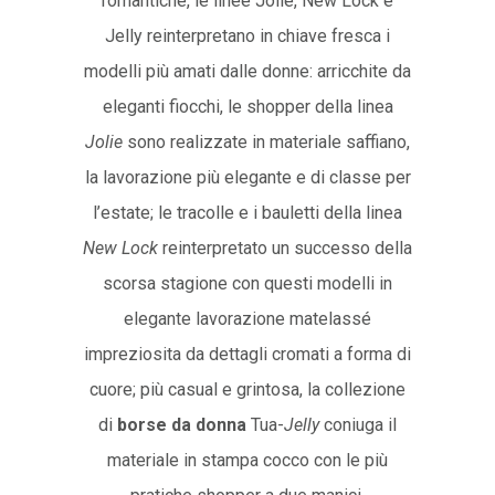
romantiche, le linee Jolie, New Lock e
Jelly reinterpretano in chiave fresca i
modelli più amati dalle donne: arricchite da
eleganti fiocchi, le shopper della linea
Jolie
sono realizzate in materiale saffiano,
la lavorazione più elegante e di classe per
l’estate; le tracolle e i bauletti della linea
New Lock
reinterpretato un successo della
scorsa stagione con questi modelli in
elegante lavorazione matelassé
impreziosita da dettagli cromati a forma di
cuore; più casual e grintosa, la collezione
di
borse da donna
Tua-
Jelly
coniuga il
materiale in stampa cocco con le più