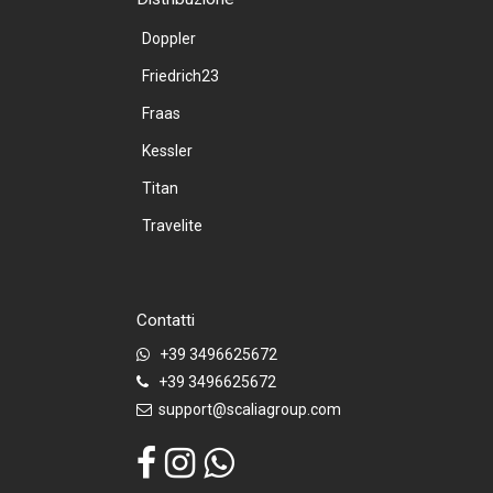
Doppler
Friedrich23
Fraas
Kessler
Titan
Travelite
Contatti
+39 3496625672
+39 3496625672
support@scaliagroup.com