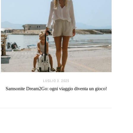
LUGLIO 3. 2025
Samsonite Dream2Go: ogni viaggio diventa un gioco!