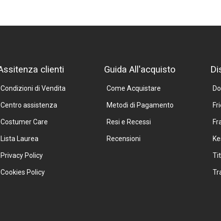
Assitenza clienti
Guida All'acquisto
Di
Condizioni di Vendita
Come Acquistare
Do
Centro assistenza
Metodi di Pagamento
Fr
Costumer Care
Resi e Recessi
Fr
Lista Laurea
Recensioni
Ke
Privacy Policy
Ti
Cookies Policy
Tr