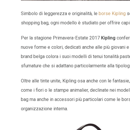
Simbolo di leggerezza e originalità, le
borse Kipling
so
shopping bag, ogni modello è studiato per offrire capi
Per la stagione Primavera-Estate 2017
Kipling
conferm
nuove forme e colori, dedicati anche alle più giovani e a
brand belga colora i suoi modelli di tenui tonalità paste
sfumature che si adattano particolarmente alla tipolog
Oltre alle tinte unite, Kipling osa anche con le fantas
come i fiori o le stampe animalier, declinate nei modell
bag ma anche in accessori più particolari come le bor
organizzazione interna.