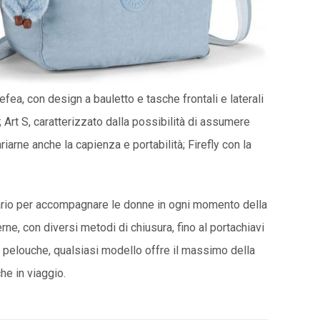
efea, con design a bauletto e tasche frontali e laterali
; Art S, caratterizzato dalla possibilità di assumere
arne anche la capienza e portabilità; Firefly con la
rio per accompagnare le donne in ogni momento della
rne, con diversi metodi di chiusura, fino al portachiavi
i pelouche, qualsiasi modello offre il massimo della
he in viaggio.