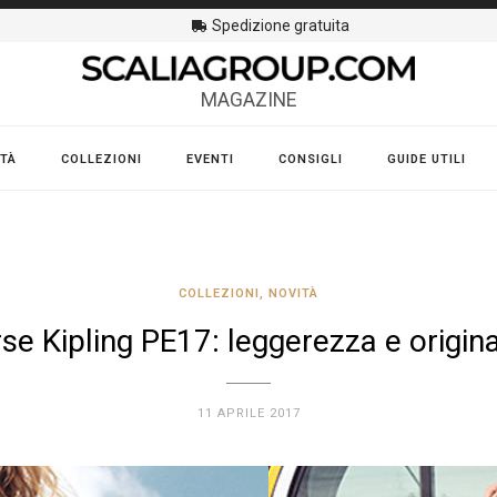
Spedizione gratuita
MAGAZINE
TÀ
COLLEZIONI
EVENTI
CONSIGLI
GUIDE UTILI
COLLEZIONI
,
NOVITÀ
se Kipling PE17: leggerezza e origina
11 APRILE 2017