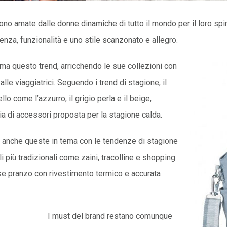
no amate dalle donne dinamiche di tutto il mondo per il loro spiri
enza, funzionalità e uno stile scanzonato e allegro.
a questo trend, arricchendo le sue collezioni con
lle viaggiatrici. Seguendo i trend di stagione, il
llo come l’azzurro, il grigio perla e il beige,
ia di accessori proposta per la stagione calda.
ie, anche queste in tema con le tendenze di stagione
i più tradizionali come zaini, tracolline e shopping
se pranzo con rivestimento termico e accurata
I must del brand restano comunque