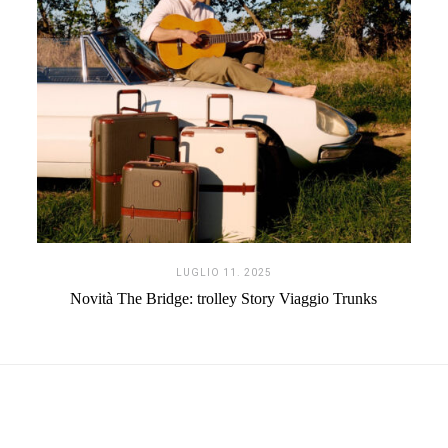
LUGLIO 11. 2025
Novità The Bridge: trolley Story Viaggio Trunks