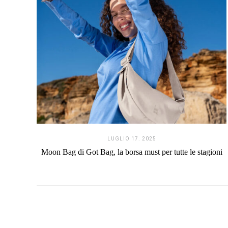
LUGLIO 17. 2025
Moon Bag di Got Bag, la borsa must per tutte le stagioni