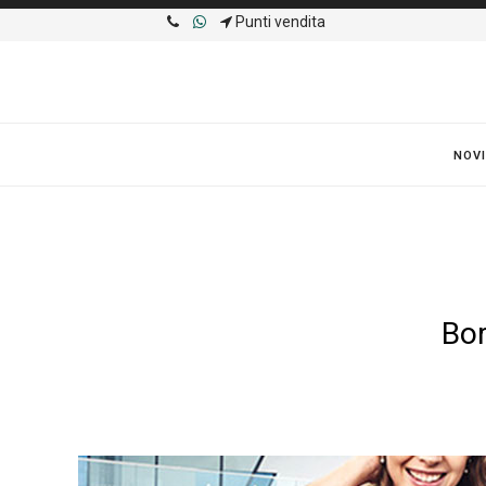
Punti vendita
NOVI
Bor