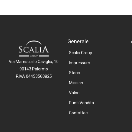
Generale
Scalia Group
Via Maresciallo Caviglia, 10
Impressum
90143 Palermo
Storia
P.IVA 04453560825
Mission
Valori
Punti Vendita
Contattaci