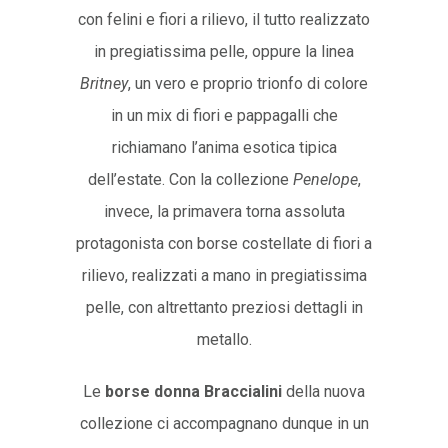
con felini e fiori a rilievo, il tutto realizzato
in pregiatissima pelle, oppure la linea
Britney
, un vero e proprio trionfo di colore
in un mix di fiori e pappagalli che
richiamano l’anima esotica tipica
dell’estate. Con la collezione
Penelope
,
invece, la primavera torna assoluta
protagonista con borse costellate di fiori a
rilievo, realizzati a mano in pregiatissima
pelle, con altrettanto preziosi dettagli in
metallo.
Le
borse donna Braccialini
della nuova
collezione ci accompagnano dunque in un