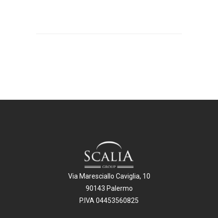
Via Maresciallo Caviglia, 10
90143 Palermo
P.IVA 04453560825