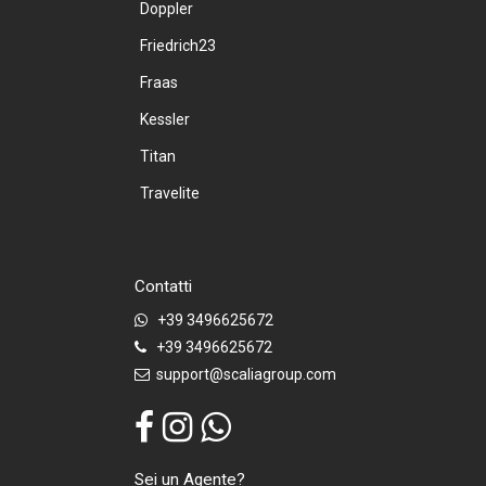
Doppler
Friedrich23
Fraas
Kessler
Titan
Travelite
Contatti
+39 3496625672
+39 3496625672
support@scaliagroup.com
Sei un Agente?