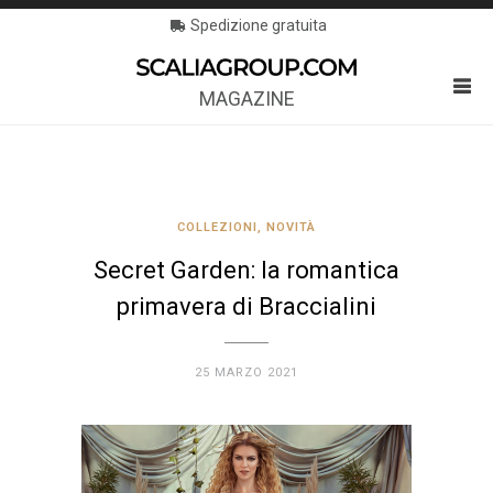
Spedizione gratuita
MAGAZINE
COLLEZIONI
,
NOVITÀ
Secret Garden: la romantica
primavera di Braccialini
25 MARZO 2021