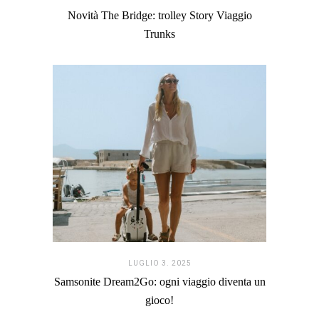
Novità The Bridge: trolley Story Viaggio
Trunks
LUGLIO 3. 2025
Samsonite Dream2Go: ogni viaggio diventa un
gioco!