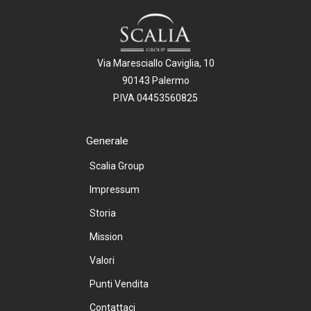
Via Maresciallo Caviglia, 10
90143 Palermo
P.IVA 04453560825
Generale
Scalia Group
Impressum
Storia
Mission
Valori
Punti Vendita
Contattaci