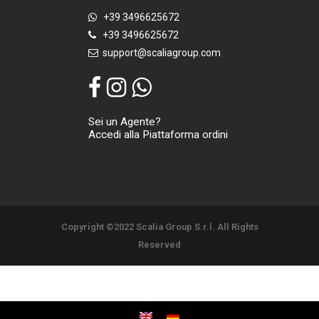
+39 3496625672
+39 3496625672
support@scaliagroup.com
Sei un Agente?
Accedi alla Piattaforma ordini
Copyright ©2022 Scalia Group S.r.l. All Rights
Reserved