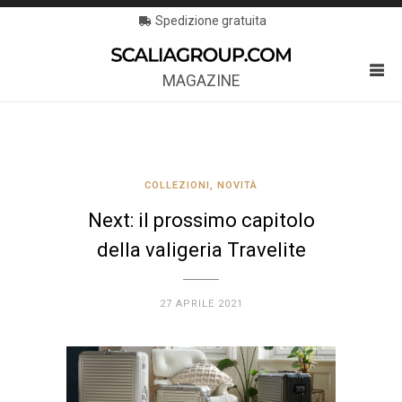
Spedizione gratuita
MAGAZINE
COLLEZIONI
,
NOVITÀ
Next: il prossimo capitolo
della valigeria Travelite
27 APRILE 2021