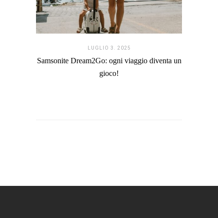
LUGLIO 3. 2025
Samsonite Dream2Go: ogni viaggio diventa un
gioco!