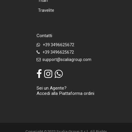
Titan
Travelite
Contatti
+39 3496625672
+39 3496625672
support@scaliagroup.com
Sei un Agente?
Accedi alla Piattaforma ordini
Copyright ©2022 Scalia Group S.r.l. All Rights