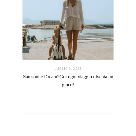
LUGLIO 3. 2025
Samsonite Dream2Go: ogni viaggio diventa un
gioco!