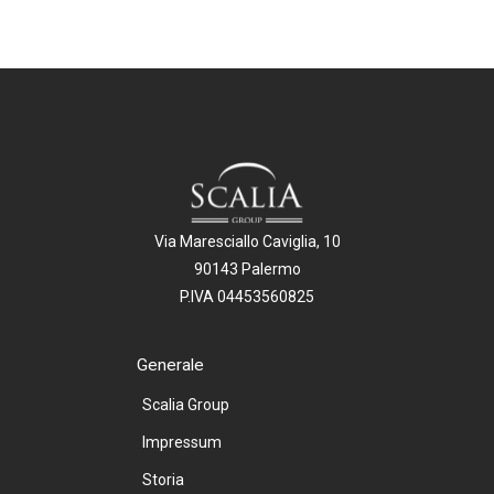
Via Maresciallo Caviglia, 10
90143 Palermo
P.IVA 04453560825
Generale
Scalia Group
Impressum
Storia