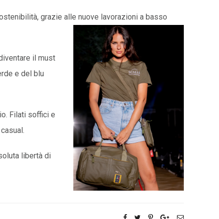
stenibilità, grazie alle nuove lavorazioni a basso
diventare il must
erde e del blu
 Filati soffici e
 casual.
oluta libertà di