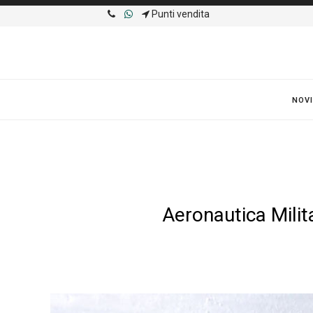
Punti vendita
NOVI
Aeronautica Mili