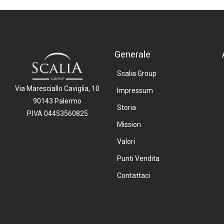
Generale
Scalia Group
Via Maresciallo Caviglia, 10
Impressum
90143 Palermo
Storia
P.IVA 04453560825
Mission
Valori
Punti Vendita
Contattaci