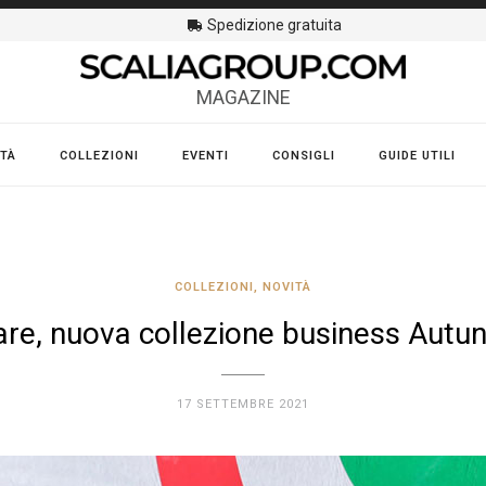
Spedizione gratuita
MAGAZINE
TÀ
COLLEZIONI
EVENTI
CONSIGLI
GUIDE UTILI
COLLEZIONI
,
NOVITÀ
tare, nuova collezione business Autu
17 SETTEMBRE 2021