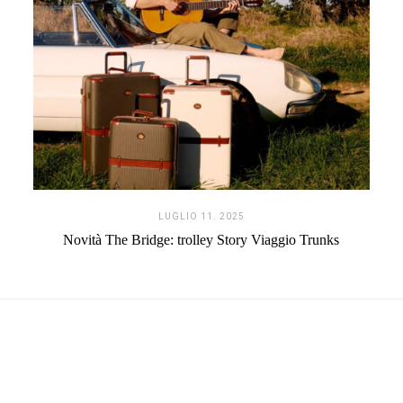
LUGLIO 11. 2025
Novità The Bridge: trolley Story Viaggio Trunks