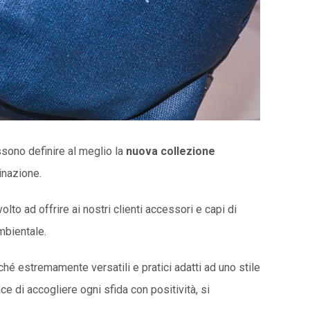
sono definire al meglio la
nuova collezione
inazione.
lto ad offrire ai nostri clienti accessori e capi di
ambientale.
hé estremamente versatili e pratici adatti ad uno stile
e di accogliere ogni sfida con positività, si