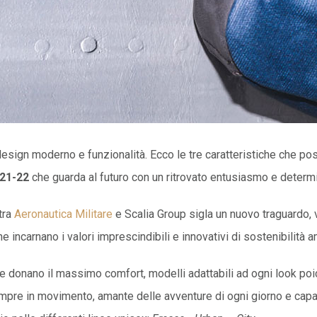
design moderno e funzionalità. Ecco le tre caratteristiche che pos
 21-22
che guarda al futuro con un ritrovato entusiasmo e determ
tra
Aeronautica Militare
e Scalia Group sigla un nuovo traguardo, vo
he incarnano i valori imprescindibili e innovativi di sostenibilità 
e donano il massimo comfort, modelli adattabili ad ogni look poic
empre in movimento, amante delle avventure di ogni giorno e capac