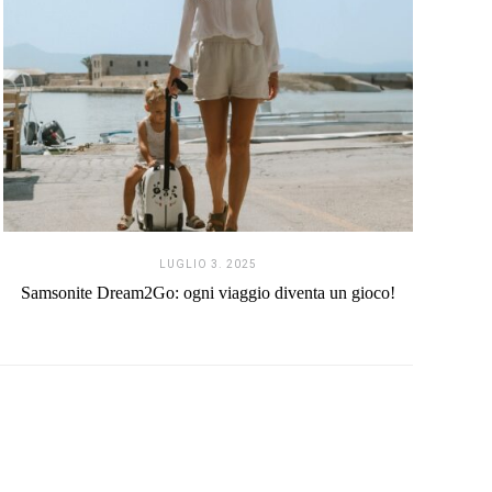
LUGLIO 3. 2025
Samsonite Dream2Go: ogni viaggio diventa un gioco!