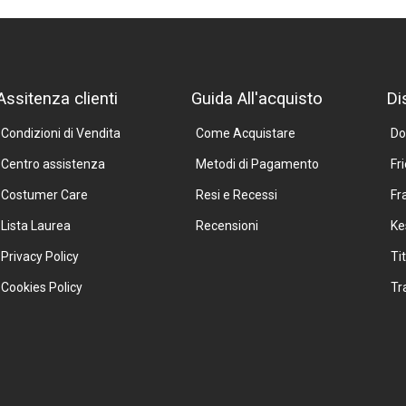
Assitenza clienti
Guida All'acquisto
Di
Condizioni di Vendita
Come Acquistare
Do
Centro assistenza
Metodi di Pagamento
Fr
Costumer Care
Resi e Recessi
Fr
Lista Laurea
Recensioni
Ke
Privacy Policy
Ti
Cookies Policy
Tr