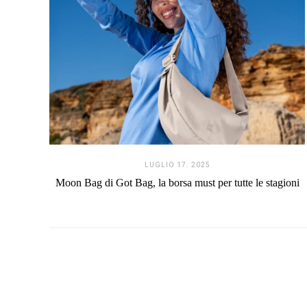
LUGLIO 17. 2025
Moon Bag di Got Bag, la borsa must per tutte le stagioni