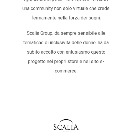
una community non solo virtuale che crede
fermamente nella forza dei sogni.
Scalia Group, da sempre sensibile alle
tematiche di inclusività delle donne, ha da
subito accolto con entusiasmo questo
progetto nei propri store e nel sito e-
commerce.