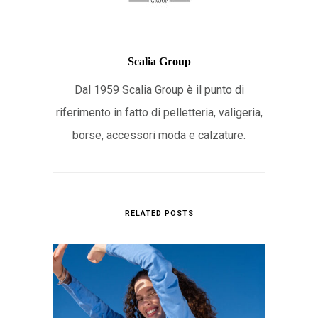
Scalia Group
Dal 1959 Scalia Group è il punto di
riferimento in fatto di pelletteria, valigeria,
borse, accessori moda e calzature.
RELATED POSTS