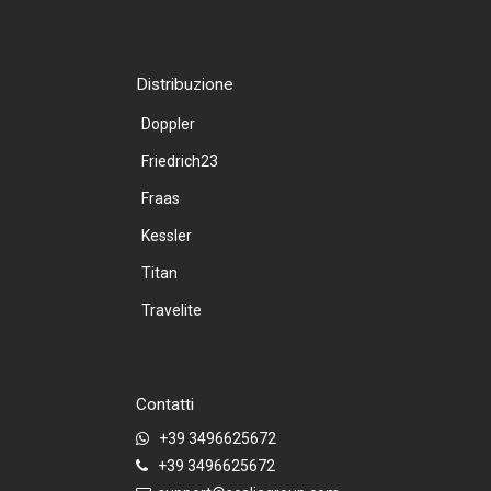
Distribuzione
Doppler
Friedrich23
Fraas
Kessler
Titan
Travelite
Contatti
+39 3496625672
+39 3496625672