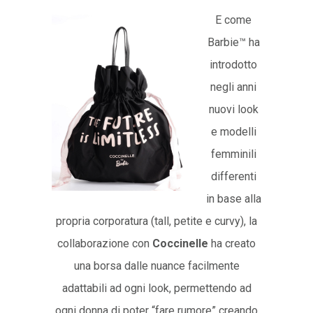
E come
Barbie™ ha
introdotto
negli anni
nuovi look
e modelli
femminili
differenti
in base alla
propria corporatura (tall, petite e curvy), la
collaborazione con
Coccinelle
ha creato
una borsa dalle nuance facilmente
adattabili ad ogni look, permettendo ad
ogni donna di poter “fare rumore” creando