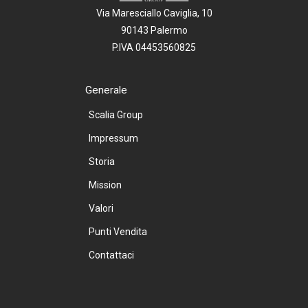
Via Maresciallo Caviglia, 10
90143 Palermo
P.IVA 04453560825
Generale
Scalia Group
Impressum
Storia
Mission
Valori
Punti Vendita
Contattaci