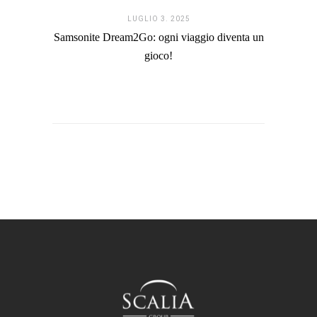
LUGLIO 3. 2025
Samsonite Dream2Go: ogni viaggio diventa un
gioco!