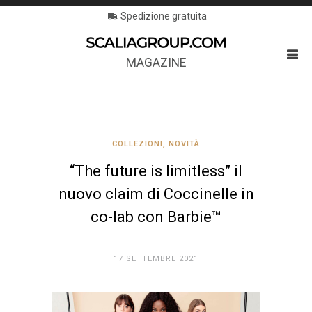
Spedizione gratuita
MAGAZINE
COLLEZIONI
,
NOVITÀ
“The future is limitless” il
nuovo claim di Coccinelle in
co-lab con Barbie™
17 SETTEMBRE 2021