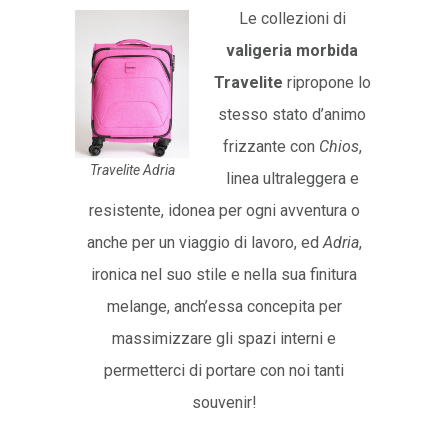
Le collezioni di
valigeria morbida
Travelite
ripropone lo
stesso stato d’animo
frizzante con
Chios
,
Travelite Adria
linea ultraleggera e
resistente, idonea per ogni avventura o
anche per un viaggio di lavoro, ed
Adria
,
ironica nel suo stile e nella sua finitura
melange, anch’essa concepita per
massimizzare gli spazi interni e
permetterci di portare con noi tanti
souvenir!