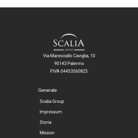
Via Maresciallo Caviglia, 10
90143 Palermo
P.IVA 04453560825
Generale
Scalia Group
Impressum
Storia
Mission