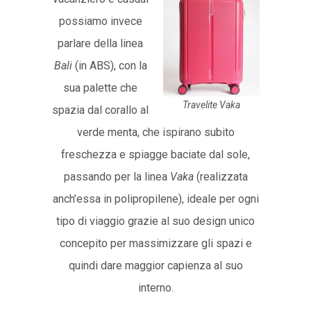
possiamo invece
parlare della linea
Bali
(in ABS), con la
sua palette che
Travelite Vaka
spazia dal corallo al
verde menta, che ispirano subito
freschezza e spiagge baciate dal sole,
passando per la linea
Vaka
(realizzata
anch’essa in polipropilene), ideale per ogni
tipo di viaggio grazie al suo design unico
concepito per massimizzare gli spazi e
quindi dare maggior capienza al suo
interno.