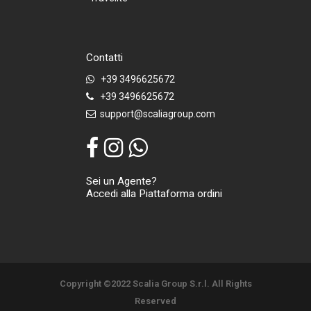
Contatti
+39 3496625672
+39 3496625672
support@scaliagroup.com
Sei un Agente?
Accedi alla Piattaforma ordini
Copyright ©2022 Scalia Group S.r.l. All Rights
Reserved