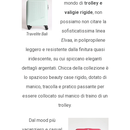
mondo di
trolley e
valigie rigide
, non
possiamo non citare la
sofisticatissima linea
Travelite Bali
Elvaa
, in polipropilene
leggero e resistente dalla finitura quasi
iridescente, su cui spiccano eleganti
dettagli argentati. Chicca della collezione è
lo spazioso beauty case rigido, dotato di
manico, tracolla e pratico passante per
essere collocato sul manico di traino di un
trolley.
Dal mood più
vacanziero e casual