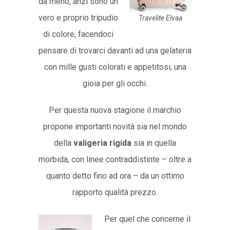
da meno, anzi sono un
vero e proprio tripudio
Travelite Elvaa
di colore, facendoci
pensare di trovarci davanti ad una gelateria
con mille gusti colorati e appetitosi, una
gioia per gli occhi.
Per questa nuova stagione il marchio
propone importanti novità sia nel mondo
della
valigeria rigida
sia in quella
morbida, con linee contraddistinte – oltre a
quanto detto fino ad ora – da un ottimo
rapporto qualità prezzo.
Per quel che concerne il