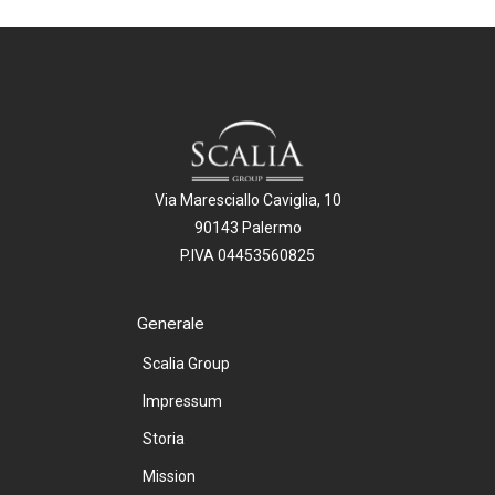
Via Maresciallo Caviglia, 10
90143 Palermo
P.IVA 04453560825
Generale
Scalia Group
Impressum
Storia
Mission