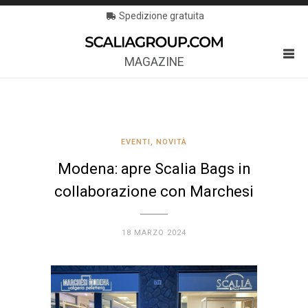
Spedizione gratuita
MAGAZINE
EVENTI
,
NOVITÀ
Modena: apre Scalia Bags in
collaborazione con Marchesi
18 MARZO 2024