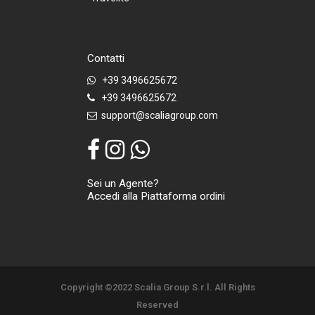
Contatti
+39 3496625672
+39 3496625672
support@scaliagroup.com
Sei un Agente?
Accedi alla Piattaforma ordini
Copyright ©2022 Scalia Group S.r.l. All Rights
Reserved