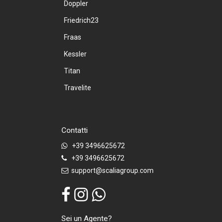
Doppler
Friedrich23
Fraas
Kessler
Titan
Travelite
Contatti
+39 3496625672
+39 3496625672
support@scaliagroup.com
Sei un Agente?