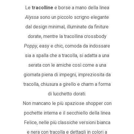
Le
tracolline
e borse a mano della linea
Alyssa
sono un piccolo scrigno elegante
dal design minimal, illuminate da finiture
dorate, mentre la tracollina crossbody
Poppy
, easy e chic, comoda da indossare
sia a spalla che a tracolla, si adatta a una
serata con le amiche così come a una
giornata piena di impegni, impreziosita da
tracolla, chiusura a girello e charm a forma
di lucchetto dorati.
Non mancano le più spaziose shopper con
pochette interna e il secchiello della linea
Felice, nelle più classiche versioni bianca
e nera con tracolla e dettagli in colori a