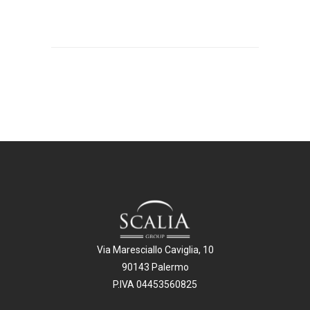
Via Maresciallo Caviglia, 10
90143 Palermo
P.IVA 04453560825