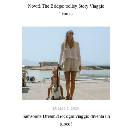
Novità The Bridge: trolley Story Viaggio
Trunks
LUGLIO 3. 2025
Samsonite Dream2Go: ogni viaggio diventa un
gioco!