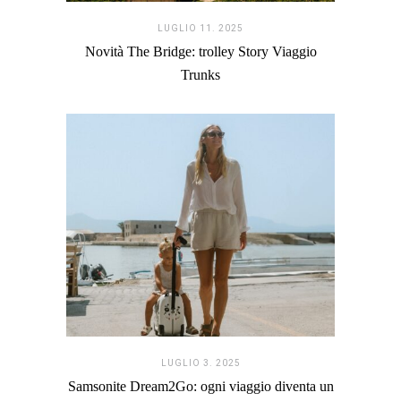
LUGLIO 11. 2025
Novità The Bridge: trolley Story Viaggio
Trunks
LUGLIO 3. 2025
Samsonite Dream2Go: ogni viaggio diventa un