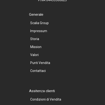
P.IVA 04453560825
Generale
Scalia Group
Impressum
Storia
Mission
Valori
Punti Vendita
Contattaci
Assitenza clienti
Condizioni di Vendita