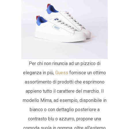
Per chi non rinuncia ad un pizzico di
eleganza in più,
Guess
fornisce un ottimo
assortimento di prodotti che esprimono
appieno tutto il carattere del marchio. Il
modello Mima, ad esempio, disponibile in
bianco o con dettaglio posteriore a
contrasto blu o azzurro, propone una
comoda suola in gomma, oltre all’esterno