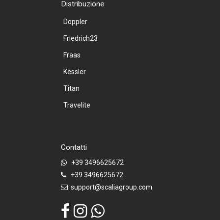
Distribuzione
Doppler
Friedrich23
Fraas
Kessler
Titan
Travelite
Contatti
+39 3496625672
+39 3496625672
support@scaliagroup.com