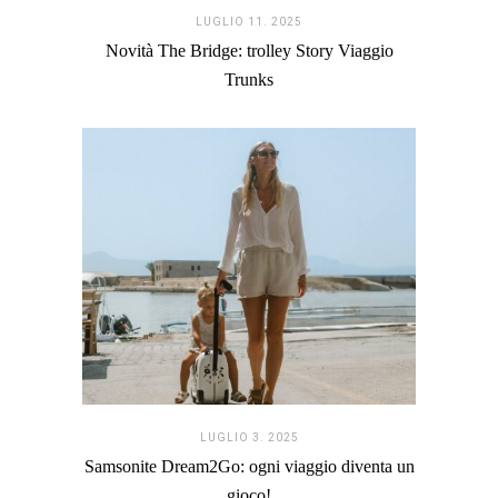
LUGLIO 11. 2025
Novità The Bridge: trolley Story Viaggio
Trunks
LUGLIO 3. 2025
Samsonite Dream2Go: ogni viaggio diventa un
gioco!