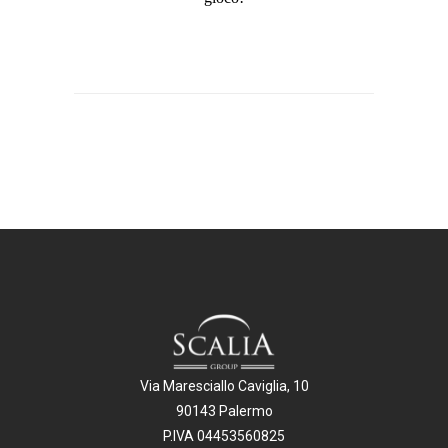
Via Maresciallo Caviglia, 10
90143 Palermo
P.IVA 04453560825