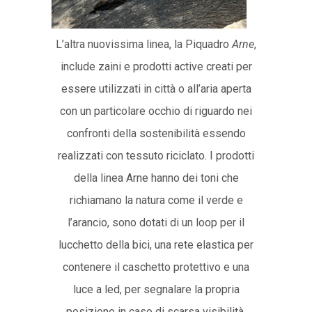
L’altra nuovissima linea, la Piquadro
Arne
,
include zaini e prodotti active creati per
essere utilizzati in città o all’aria aperta
con un particolare occhio di riguardo nei
confronti della sostenibilità essendo
realizzati con tessuto riciclato. I prodotti
della linea Arne hanno dei toni che
richiamano la natura come il verde e
l’arancio, sono dotati di un loop per il
lucchetto della bici, una rete elastica per
contenere il caschetto protettivo e una
luce a led, per segnalare la propria
posizione in caso di scarsa visibilità.