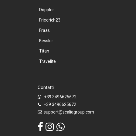
Doppler
Friedrich23
Fraas
Kessler
Titan
Travelite
Contatti
+39 3496625672
+39 3496625672
support@scaliagroup.com