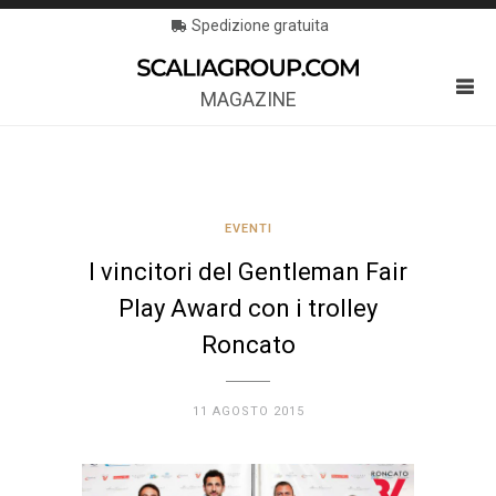
Spedizione gratuita
MAGAZINE
EVENTI
I vincitori del Gentleman Fair
Play Award con i trolley
Roncato
11 AGOSTO 2015