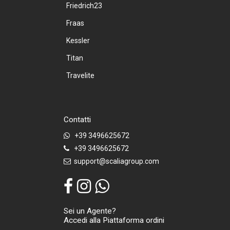
Friedrich23
Fraas
Kessler
Titan
Travelite
Contatti
+39 3496625672
+39 3496625672
support@scaliagroup.com
Sei un Agente?
Accedi alla Piattaforma ordini