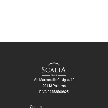
Via Maresciallo Caviglia, 10
90143 Palermo
P.IVA 04453560825
Generale