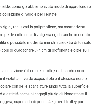
 Ronaldo, come già abbiamo avuto modo di approfondire
 collezione di valigie per l’estate.
 rigidi, realizzati in polipropilene, ma caratterizzati
 per le collezioni di valigeria rigida: anche in questo
ilità è possibile mediante una striscia extra di tessuto
o così di guadagnare 3-4 cm di profondità e oltre 10 l
a collezione è il colore: i trolley del marchio sono
i il violetto, il verde acqua, il blu e il classico nero: ai
colare con delle scanalature lungo tutta la superficie,
elasticità anche ai bagagli più rigidi. Nonostante il
leggera, superando di poco i 4 kg per il trolley più