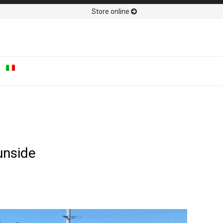
Store online
unside