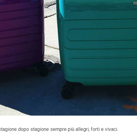
tagione dopo stagione sempre più allegri, forti e vivaci.