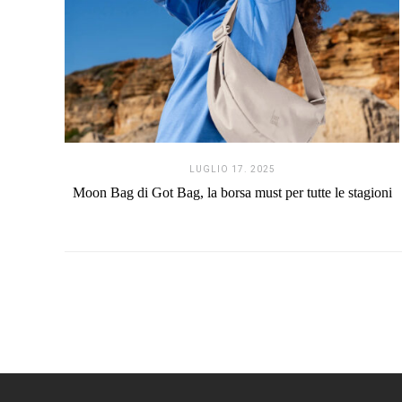
LUGLIO 17. 2025
Moon Bag di Got Bag, la borsa must per tutte le stagioni