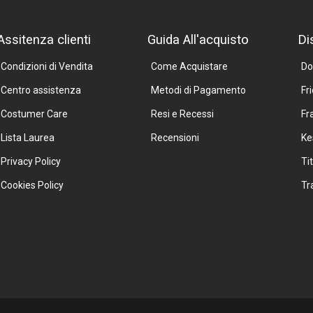
Assitenza clienti
Guida All'acquisto
Di
Condizioni di Vendita
Come Acquistare
Do
Centro assistenza
Metodi di Pagamento
Fr
Costumer Care
Resi e Recessi
Fr
Lista Laurea
Recensioni
Ke
Privacy Policy
Ti
Cookies Policy
Tr