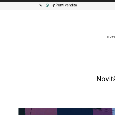
Punti vendita
NOVI
Novit