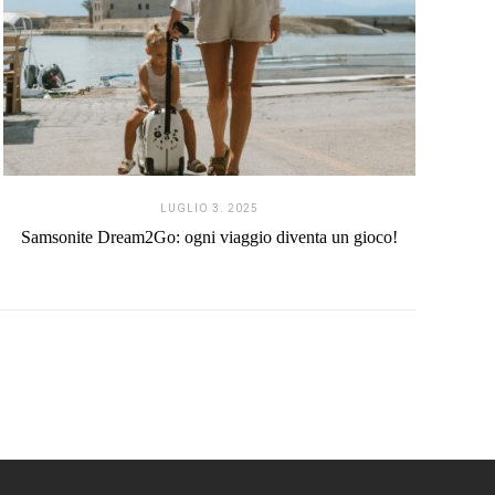
LUGLIO 3. 2025
Samsonite Dream2Go: ogni viaggio diventa un gioco!