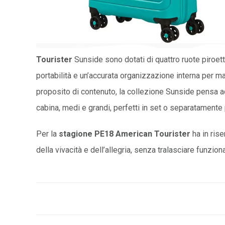
Tourister
Sunside sono dotati di quattro ruote piroett
portabilità e un’accurata organizzazione interna per ma
proposito di contenuto, la collezione Sunside pensa ad
cabina, medi e grandi, perfetti in set o separatamente 
Per la
stagione PE18 American Tourister
ha in rise
della vivacità e dell’allegria, senza tralasciare funzion