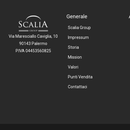
Generale
Scalia Group
Via Maresciallo Caviglia, 10
Impressum
90143 Palermo
Storia
P.IVA 04453560825
Mission
Valori
Punti Vendita
Contattaci