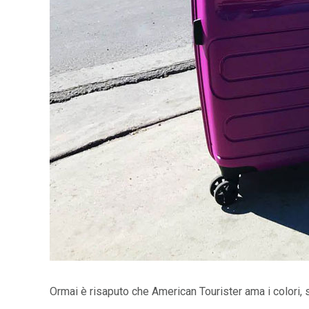
Ormai è risaputo che American Tourister ama i colori, s