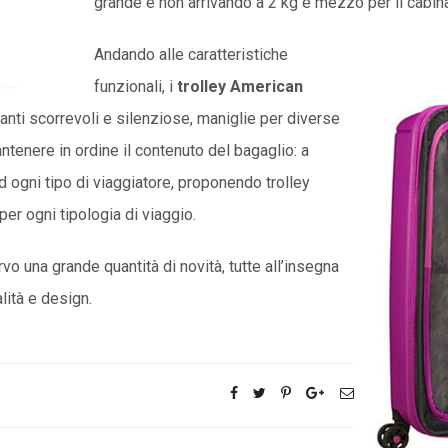
grande e non arrivando a 2 kg e mezzo per il cabin
Andando alle caratteristiche
funzionali, i
trolley American
anti scorrevoli e silenziose, maniglie per diverse
ntenere in ordine il contenuto del bagaglio: a
 ogni tipo di viaggiatore, proponendo trolley
per ogni tipologia di viaggio.
rvo una grande quantità di novità, tutte all’insegna
alità e design.