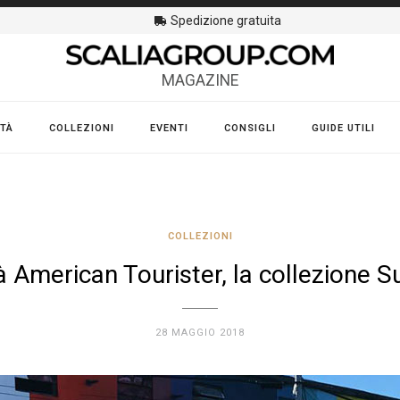
Spedizione gratuita
MAGAZINE
TÀ
COLLEZIONI
EVENTI
CONSIGLI
GUIDE UTILI
COLLEZIONI
à American Tourister, la collezione S
28 MAGGIO 2018