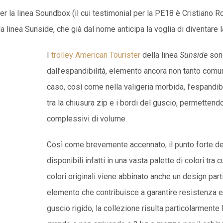
er la linea Soundbox (il cui testimonial per la PE18 è Cristiano
la linea Sunside, che già dal nome anticipa la voglia di diventare la
I
trolley American Tourister
della linea
Sunside
sono
dall’espandibilità, elemento ancora non tanto comune
caso, così come nella valigeria morbida, l’espandib
tra la chiusura zip e i bordi del guscio, permettend
complessivi di volume.
Così come brevemente accennato, il punto forte dell
disponibili infatti in una vasta palette di colori tra cu
colori originali viene abbinato anche un design parti
elemento che contribuisce a garantire resistenza ed 
guscio rigido, la collezione risulta particolarmente 