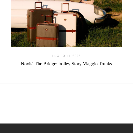
LUGLIO 11. 2025
Novità The Bridge: trolley Story Viaggio Trunks