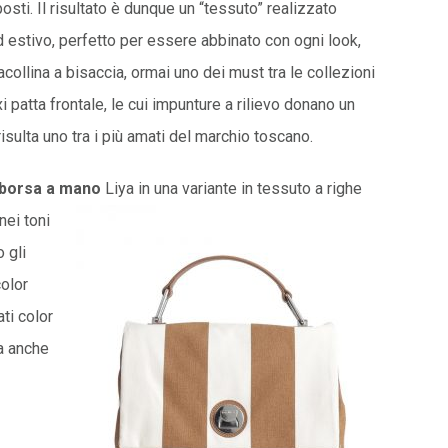
posti. Il risultato è dunque un “tessuto” realizzato
 ed estivo, perfetto per essere abbinato con ogni look,
acollina a bisaccia, ormai uno dei must tra le collezioni
 patta frontale, le cui impunture a rilievo donano un
isulta uno tra i più amati del marchio toscano.
borsa a mano
Liya in una variante in tessuto a righe
nei toni
 gli
color
ti color
ta anche