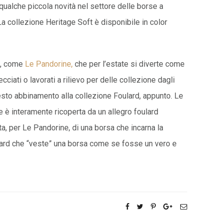
 qualche piccola novità nel settore delle borse a
 La collezione Heritage Soft è disponibile in color
te, come
Le Pandorine,
che per l’estate si diverte come
ecciati o lavorati a rilievo per delle collezione dagli
esto abbinamento alla collezione Foulard, appunto. Le
 è interamente ricoperta da un allegro foulard
tta, per Le Pandorine, di una borsa che incarna la
ulard che “veste” una borsa come se fosse un vero e