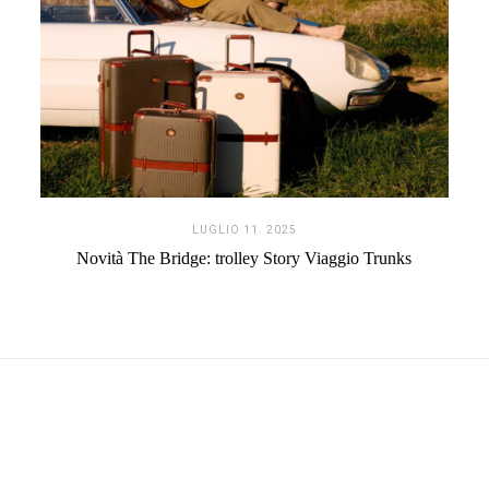
LUGLIO 11. 2025
Novità The Bridge: trolley Story Viaggio Trunks