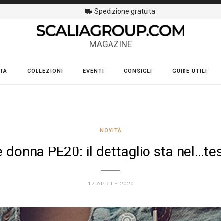
Spedizione gratuita
MAGAZINE
TÀ
COLLEZIONI
EVENTI
CONSIGLI
GUIDE UTILI
NOVITÀ
 donna PE20: il dettaglio sta nel…te
17 APRILE 2020