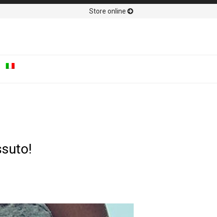
Store online
ssuto!