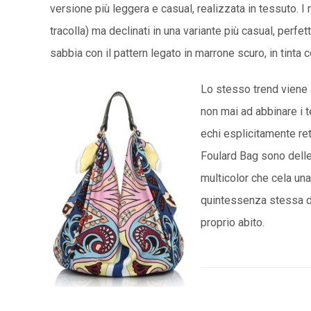
versione più leggera e casual, realizzata in tessuto. I
tracolla) ma declinati in una variante più casual, perfe
sabbia con il pattern legato in marrone scuro, in tinta co
Lo stesso trend viene 
non mai ad abbinare i te
echi esplicitamente re
Foulard Bag sono delle
multicolor che cela un
quintessenza stessa de
proprio abito.