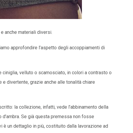
 e anche materiali diversi.
iamo approfondire l’aspetto degli accoppiamenti di
ciniglia, velluto o scamosciato, in colori a contrasto o
 e divertente, grazie anche alle tonalità chiare
itto: la collezione, infatti, vede l’abbinamento della
 rullo d’ambra. Se già questa premessa non fosse
 vi è un dettaglio in più, costituito dalla lavorazione ad