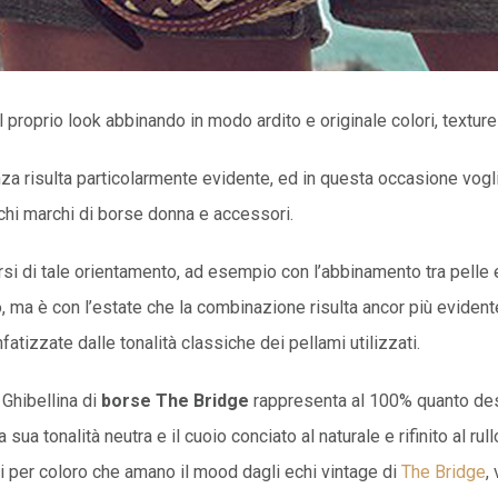
 proprio look abbinando in modo ardito e originale colori, texture
a risulta particolarmente evidente, ed in questa occasione vogl
cchi marchi di borse donna e accessori.
i di tale orientamento, ad esempio con l’abbinamento tra pelle e 
, ma è con l’estate che la combinazione risulta ancor più evidente
atizzate dalle tonalità classiche dei pellami utilizzati.
 Ghibellina di
borse The Bridge
rappresenta al 100% quanto descr
la sua tonalità neutra e il cuoio conciato al naturale e rifinito al
ti per coloro che amano il mood dagli echi vintage di
The Bridge
,