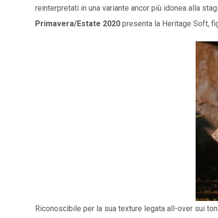
reinterpretati in una variante ancor più idonea alla st
Primavera/Estate 2020
presenta la Heritage Soft, fig
Riconoscibile per la sua texture legata all-over sui toni 