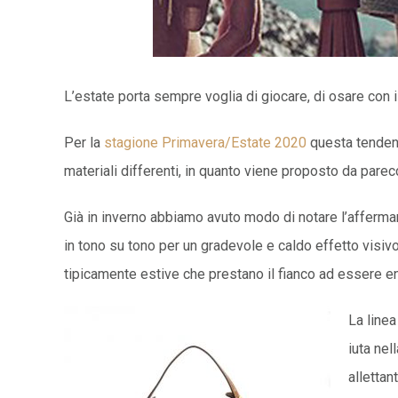
L’estate porta sempre voglia di giocare, di osare con il
Per la
stagione Primavera/Estate 2020
questa tendenz
materiali differenti, in quanto viene proposto da pare
Già in inverno abbiamo avuto modo di notare l’affermars
in tono su tono per un gradevole e caldo effetto visivo
tipicamente estive che prestano il fianco ad essere enf
La linea
iuta nel
allettan