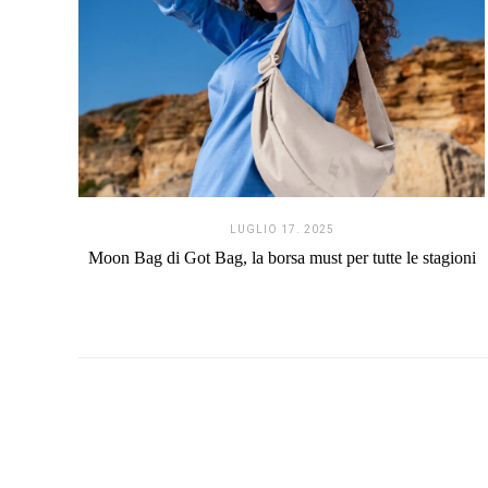
LUGLIO 17. 2025
Moon Bag di Got Bag, la borsa must per tutte le stagioni