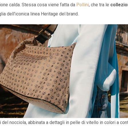
agione calda. Stessa cosa viene fatta da
Pollini
, che tra le
collezio
lia dell’iconica linea Heritage del brand.
del nocciola, abbinata a dettagli in pelle di vitello in colori a con