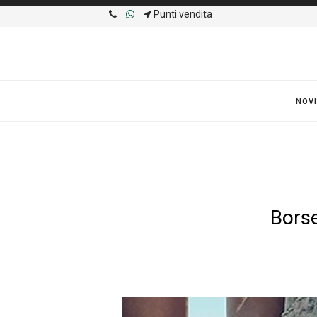
Punti vendita
NOVI
Borse